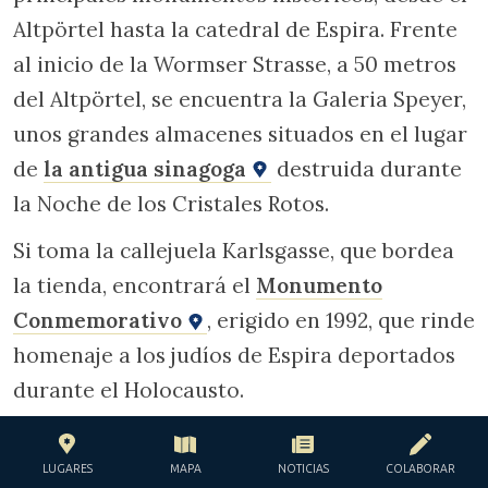
Altpörtel hasta la catedral de Espira. Frente
al inicio de la Wormser Strasse, a 50 metros
del Altpörtel, se encuentra la Galeria Speyer,
unos grandes almacenes situados en el lugar
de
la antigua sinagoga
destruida durante
la Noche de los Cristales Rotos.
Si toma la callejuela Karlsgasse, que bordea
la tienda, encontrará el
Monumento
Conmemorativo
, erigido en 1992, que rinde
homenaje a los judíos de Espira deportados
durante el Holocausto.
LUGARES
MAPA
NOTICIAS
COLABORAR