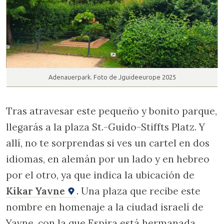
Adenauerpark. Foto de Jguideeurope 2025
Tras atravesar este pequeño y bonito parque,
llegarás a la plaza St.-Guido-Stiffts Platz. Y
allí, no te sorprendas si ves un cartel en dos
idiomas, en alemán por un lado y en hebreo
por el otro, ya que indica la ubicación de
Kikar Yavne
. Una plaza que recibe este
nombre en homenaje a la ciudad israelí de
Yavne, con la que Espira está hermanada