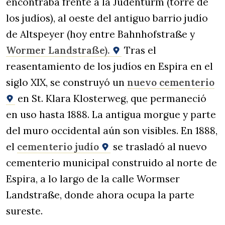
encontraba frente a la Judenturm (torre de
los judíos), al oeste del antiguo barrio judío
de Altspeyer (hoy entre Bahnhofstraße y
Wormer Landstraße).
Tras el
reasentamiento de los judíos en Espira en el
siglo XIX, se construyó un
nuevo cementerio
en St. Klara Klosterweg, que permaneció
en uso hasta 1888. La antigua morgue y parte
del muro occidental aún son visibles. En 1888,
el
cementerio judío
se trasladó al nuevo
cementerio municipal construido al norte de
Espira, a lo largo de la calle Wormser
Landstraße, donde ahora ocupa la parte
sureste.