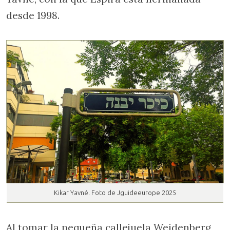
desde 1998.
Kikar Yavné. Foto de Jguideeurope 2025
Al tomar la pequeña callejuela Weidenberg,