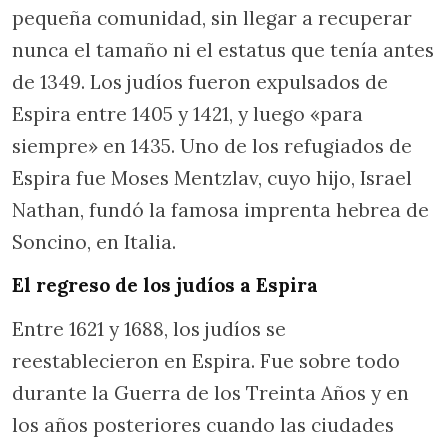
pequeña comunidad, sin llegar a recuperar
nunca el tamaño ni el estatus que tenía antes
de 1349. Los judíos fueron expulsados de
Espira entre 1405 y 1421, y luego «para
siempre» en 1435. Uno de los refugiados de
Espira fue Moses Mentzlav, cuyo hijo, Israel
Nathan, fundó la famosa imprenta hebrea de
Soncino, en Italia.
El regreso de los judíos a Espira
Entre 1621 y 1688, los judíos se
reestablecieron en Espira. Fue sobre todo
durante la Guerra de los Treinta Años y en
los años posteriores cuando las ciudades