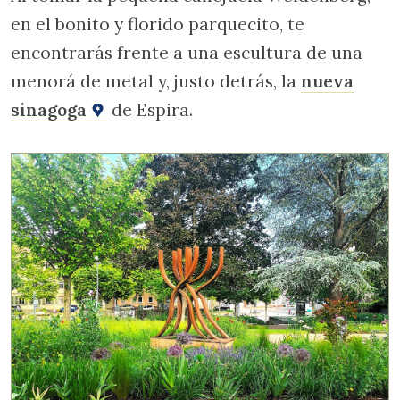
en el bonito y florido parquecito, te
encontrarás frente a una escultura de una
menorá de metal y, justo detrás, la
nueva
sinagoga
de Espira.