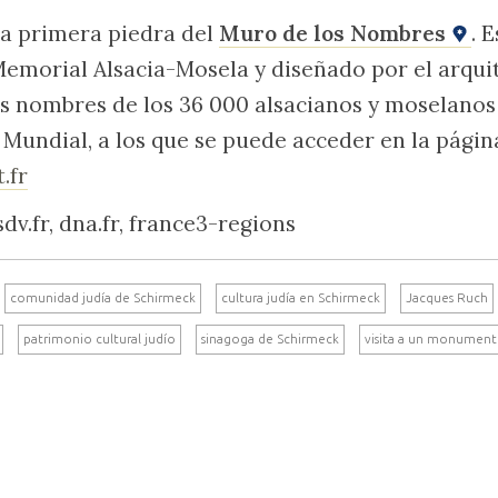
la primera piedra del
Muro de los Nombres
. 
Memorial Alsacia-Mosela y diseñado por el arqui
os nombres de los 36 000 alsacianos y moselanos
Mundial, a los que se puede acceder en la pági
.fr
dv.fr, dna.fr, france3-regions
comunidad judía de Schirmeck
cultura judía en Schirmeck
Jacques Ruch
patrimonio cultural judío
sinagoga de Schirmeck
visita a un monumen