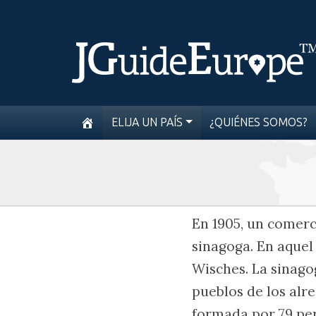
ELIJA UN PAÍS
¿QUIÉNES SOMOS?
En 1905, un comerc
sinagoga. En aquel
Wisches. La sinago
pueblos de los alr
formada por 79 pe