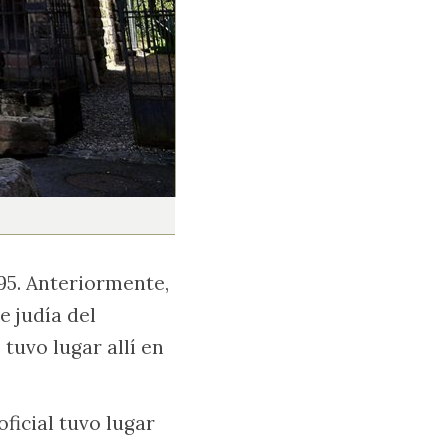
95. Anteriormente,
e judía del
tuvo lugar allí en
ficial tuvo lugar