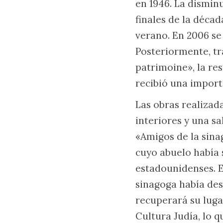
en 1946. La dismin
finales de la déca
verano. En 2006 se
Posteriormente, tr
patrimoine», la re
recibió una import
Las obras realizad
interiores y una s
«Amigos de la sina
cuyo abuelo había s
estadounidenses. E
sinagoga había des
recuperará su luga
Cultura Judía, lo 