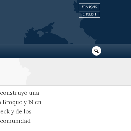
FRANÇAIS
ENGLISH
 construyó una
 Broque y 19 en
eck y de los
a comunidad