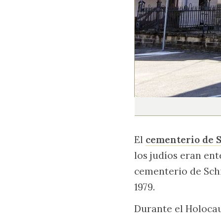
El
cementerio de 
los judíos eran ent
cementerio de Schi
1979.
Durante el Holocau