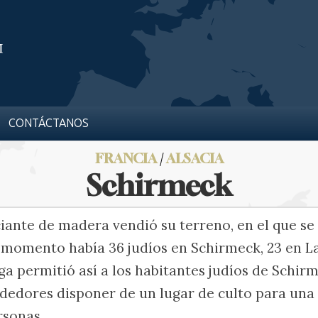
CONTÁCTANOS
FRANCIA
/
ALSACIA
Schirmeck
iante de madera vendió su terreno, en el que se
 momento había 36 judíos en Schirmeck, 23 en La
ga permitió así a los habitantes judíos de Schirm
ededores disponer de un lugar de culto para un
rsonas.