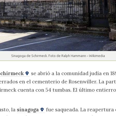
Sinagoga de Schirmeck. Foto de Ralph Hammann – Wikimedia
Schirmeck
se abrió a la comunidad judía en 18
errados en el cementerio de Rosenwiller. La part
rmeck cuenta con 54 tumbas. El último entierro 
sto, la
sinagoga
fue saqueada. La reapertura o