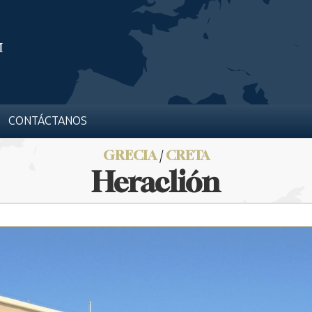
CONTÁCTANOS
GRECIA
/
CRETA
Heraclión