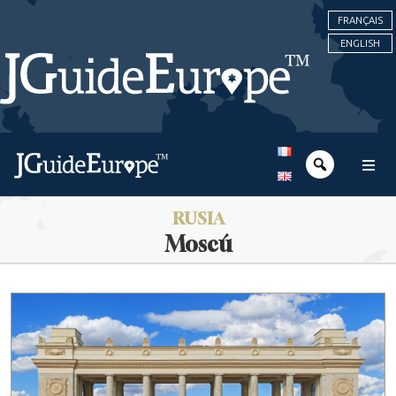
FRANÇAIS
ENGLISH
RUSIA
Moscú