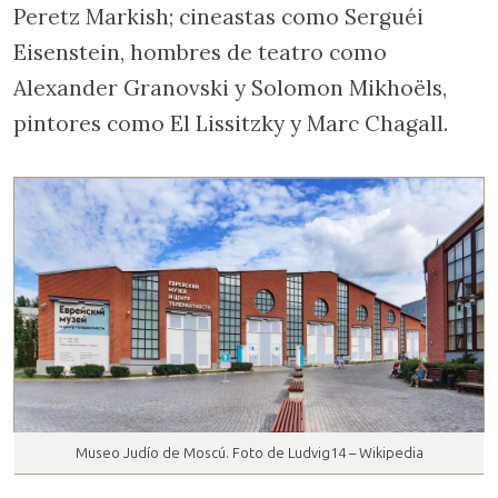
Peretz Markish; cineastas como Serguéi
Eisenstein, hombres de teatro como
Alexander Granovski y Solomon Mikhoëls,
pintores como El Lissitzky y Marc Chagall.
Museo Judío de Moscú. Foto de Ludvig14 – Wikipedia