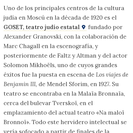
Uno de los principales centros de la cultura
judía en Moscú en la década de 1920 es el
GOSET, teatro judío estatal
fundado por
Alexander Granovski, con la colaboración de
Marc Chagall en la escenografía, y
posteriormente de Faltz y Altman y del actor
Solomon Mikhoëls, uno de cuyos grandes
éxitos fue la puesta en escena de
Los
viajes de
Benjamin III,
de Mendel Sforim, en 1927. Su
teatro se encontraba en la Malaïa Bronnaïa,
cerca del bulevar Tverskoï, en el
emplazamiento del actual teatro «Na maloï
Bronnoï». Todo este hervidero intelectual se
vería sofocado a partir de finales de la