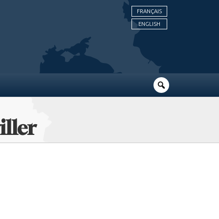
FRANÇAIS
ENGLISH
ller