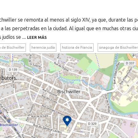
schwiller se remonta al menos al siglo XIV, ya que, durante las 
a las perpetradas en la ciudad. Al igual que en muchas otras ci
 judíos se ...
LEER MÁS
 de Bischwiller
herencia judía
historia de Francia
sinagoga de Bischwiller
ibutors.