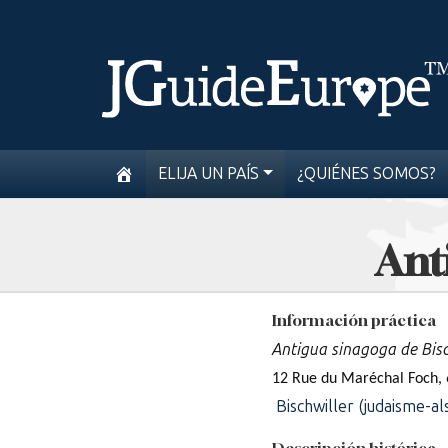
ELIJA UN PAÍS
¿QUIÉNES SOMOS?
Ant
Información práctica
Antigua sinagoga de Bis
12 Rue du Maréchal Foch,
Bischwiller (judaisme-als