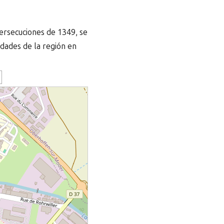
persecuciones de 1349, se
udades de la región en