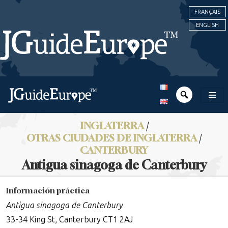
FRANÇAIS
ENGLISH
INGLATERRA
/
OTRAS CIUDADES DE INGLATERRA
/
CANTERBURY
Antigua sinagoga de Canterbury
Información práctica
Antigua sinagoga de Canterbury
33-34 King St, Canterbury CT1 2AJ