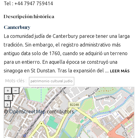
Tel : +44 7947 759414
Descripción histórica
Canterbury
La comunidad judía de Canterbury parece tener una larga
tradición. Sin embargo, el registro administrativo más
antiguo data solo de 1760, cuando se adquirió un terreno
para un entierro. En aquella época se construyó una
sinagoga en St Dunstan. Tras la expansión del ...
LEER MÁS
Mots-clés :
patrimonio cultural judío
+
–
⇧
›
©
OpenStreetMap
contributors.