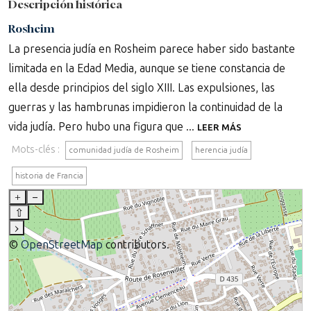
Descripción histórica
Rosheim
La presencia judía en Rosheim parece haber sido bastante
limitada en la Edad Media, aunque se tiene constancia de
ella desde principios del siglo XIII. Las expulsiones, las
guerras y las hambrunas impidieron la continuidad de la
vida judía. Pero hubo una figura que ...
LEER MÁS
Mots-clés :
comunidad judía de Rosheim
herencia judía
historia de Francia
+
–
⇧
›
©
OpenStreetMap
contributors.