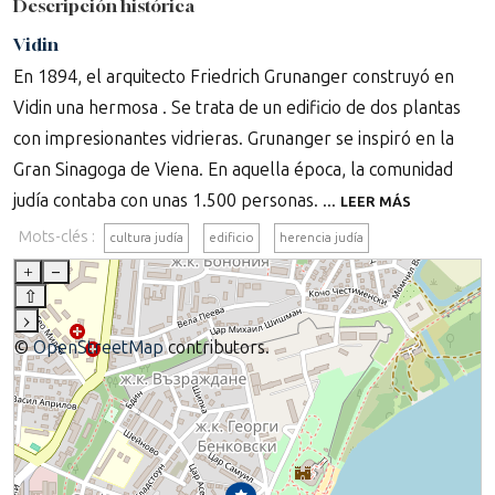
Descripción histórica
Vidin
En 1894, el arquitecto Friedrich Grunanger construyó en
Vidin una hermosa . Se trata de un edificio de dos plantas
con impresionantes vidrieras. Grunanger se inspiró en la
Gran Sinagoga de Viena. En aquella época, la comunidad
judía contaba con unas 1.500 personas. ...
LEER MÁS
Mots-clés :
cultura judía
edificio
herencia judía
+
–
⇧
›
©
OpenStreetMap
contributors.