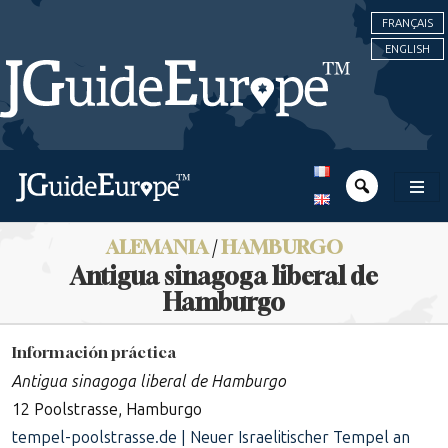
FRANÇAIS
ENGLISH
ALEMANIA
/
HAMBURGO
Antigua sinagoga liberal de
Hamburgo
Información práctica
Antigua sinagoga liberal de Hamburgo
12 Poolstrasse, Hamburgo
tempel-poolstrasse.de | Neuer Israelitischer Tempel an