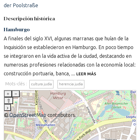
der Poolstraße
Descripción histórica
Hamburgo
A finales del siglo XVI, algunas marranas que huían de la
Inquisición se establecieron en Hamburgo. En poco tiempo
se integraron en la vida activa de la ciudad, destacando en
numerosas profesiones relacionadas con la economía local:
construcción portuaria, banca, ...
LEER MÁS
Mots-clés :
cultura judía
herencia judía
+
–
⇧
›
©
OpenStreetMap
contributors.