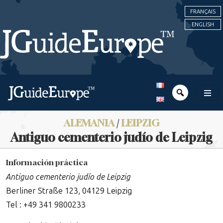
FRANÇAIS
ENGLISH
ALEMANIA
/
LEIPZIG
Antiguo cementerio judío de Leipzig
Información práctica
Antiguo cementerio judío de Leipzig
Berliner Straße 123, 04129 Leipzig
Tel : +49 341 9800233