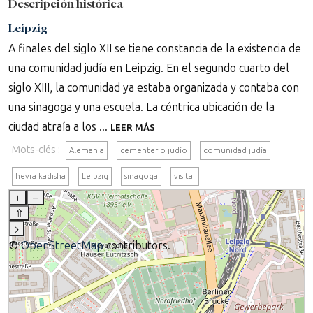
Descripción histórica
Leipzig
A finales del siglo XII se tiene constancia de la existencia de
una comunidad judía en Leipzig. En el segundo cuarto del
siglo XIII, la comunidad ya estaba organizada y contaba con
una sinagoga y una escuela. La céntrica ubicación de la
ciudad atraía a los ...
LEER MÁS
Mots-clés :
Alemania
cementerio judío
comunidad judía
hevra kadisha
Leipzig
sinagoga
visitar
+
–
⇧
›
©
OpenStreetMap
contributors.