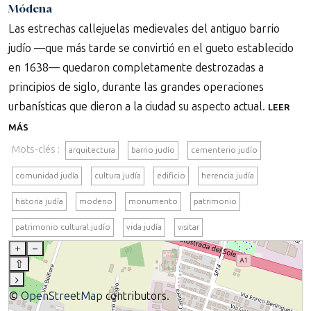
Módena
Las estrechas callejuelas medievales del antiguo barrio
judío —que más tarde se convirtió en el gueto establecido
en 1638— quedaron completamente destrozadas a
principios de siglo, durante las grandes operaciones
urbanísticas que dieron a la ciudad su aspecto actual.
LEER
MÁS
Mots-clés :
arquitectura
barrio judío
cementerio judío
comunidad judía
cultura judía
edificio
herencia judía
historia judía
modeno
monumento
patrimonio
patrimonio cultural judío
vida judía
visitar
+
–
⇧
›
©
OpenStreetMap
contributors.