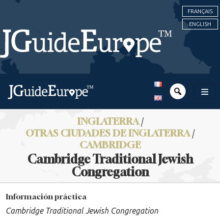
FRANÇAIS
ENGLISH
INGLATERRA
/
OTRAS CIUDADES DE INGLATERRA
/
CAMBRIDGE
Cambridge Traditional Jewish
Congregation
Información práctica
Cambridge Traditional Jewish Congregation