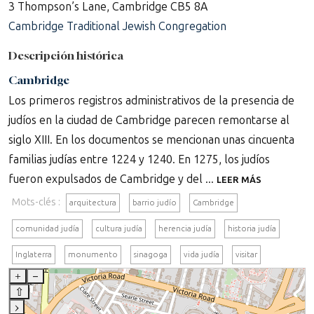
3 Thompson’s Lane, Cambridge CB5 8A
Cambridge Traditional Jewish Congregation
Descripción histórica
Cambridge
Los primeros registros administrativos de la presencia de
judíos en la ciudad de Cambridge parecen remontarse al
siglo XIII. En los documentos se mencionan unas cincuenta
familias judías entre 1224 y 1240. En 1275, los judíos
fueron expulsados de Cambridge y del ...
LEER MÁS
Mots-clés :
arquitectura
barrio judío
Cambridge
comunidad judía
cultura judía
herencia judía
historia judía
Inglaterra
monumento
sinagoga
vida judía
visitar
+
–
⇧
›