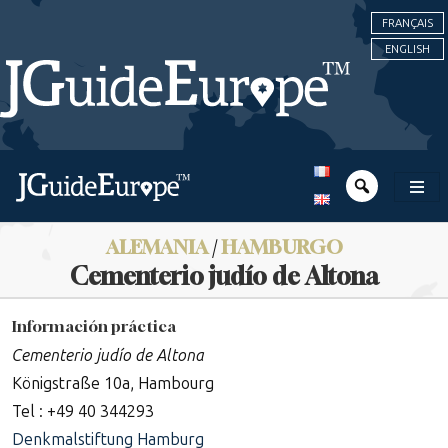
FRANÇAIS
ENGLISH
ALEMANIA
/
HAMBURGO
Cementerio judío de Altona
Información práctica
Cementerio judío de Altona
Königstraße 10a, Hambourg
Tel : +49 40 344293
Denkmalstiftung Hamburg