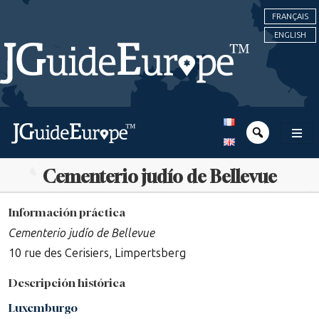
FRANÇAIS
ENGLISH
Cementerio judío de Bellevue
Información práctica
Cementerio judío de Bellevue
10 rue des Cerisiers, Limpertsberg
Descripción histórica
Luxemburgo