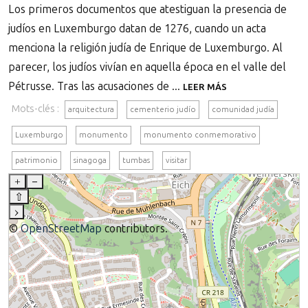
Los primeros documentos que atestiguan la presencia de
judíos en Luxemburgo datan de 1276, cuando un acta
menciona la religión judía de Enrique de Luxemburgo. Al
parecer, los judíos vivían en aquella época en el valle del
Pétrusse. Tras las acusaciones de ...
LEER MÁS
Mots-clés :
arquitectura
cementerio judío
comunidad judía
Luxemburgo
monumento
monumento conmemorativo
patrimonio
sinagoga
tumbas
visitar
+
–
⇧
›
©
OpenStreetMap
contributors.