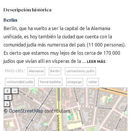
Descripción histórica
Berlín
Berlín, que ha vuelto a ser la capital de la Alemania
unificada, es hoy también la ciudad que cuenta con la
comunidad judía más numerosa del país (11 000 personas).
Es cierto que estamos muy lejos de los cerca de 170 000
judíos que vivían allí en vísperas de la ...
LEER MÁS
Mots-clés :
Alemania
Berlín
cementerio judío
comunidad judía
hevra kadisha
sinagoga
visitar
+
–
⇧
›
©
OpenStreetMap
contributors.