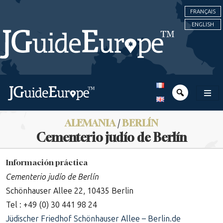
FRANÇAIS
ENGLISH
ALEMANIA
/
BERLÍN
Cementerio judío de Berlín
Información práctica
Cementerio judío de Berlín
Schönhauser Allee 22, 10435 Berlin
Tel : +49 (0) 30 441 98 24
Jüdischer Friedhof Schönhauser Allee – Berlin.de