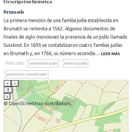
Descripción histórica
Brumath
La primera mención de una familia judía establecida en
Brumath se remonta a 1562. Algunos documentos de
finales de siglo mencionan la presencia de un judío llamado
Susskind. En 1693 se contabilizaron cuatro familias judías
en Brumath y, en 1766, su número ascendía ...
LEER MÁS
Mots-clés :
cementerio judío
herencia judía
patrimonio cultural judío
+
–
⇧
›
©
OpenStreetMap
contributors.