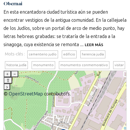
Obernai
En esta encantadora ciudad turística aún se pueden
encontrar vestigios de la antigua comunidad. En la callejuela
de los Judíos, sobre un portal de arco de medio punto, hay
letras hebreas grabadas: se trataría de la entrada a la
sinagoga, cuya existencia se remonta ...
LEER MÁS
Mots-clés :
cementerio judío
edificio
herencia judía
historia judía
monumento
monumento conmemorativo
visitar
+
–
⇧
›
©
OpenStreetMap
contributors.