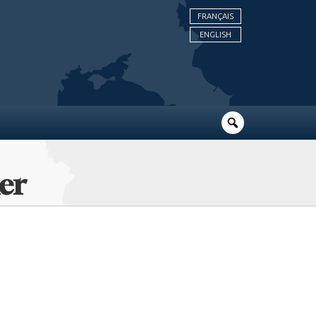
FRANÇAIS
ENGLISH
er