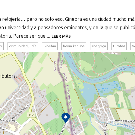
la relojería… pero no solo eso. Ginebra es una ciudad mucho m
an universidad y a pensadores eminentes, y en la que se publicó
toria. Parece ser que ...
LEER MÁS
ío
comunidad judía
Ginebra
hevra kadisha
sinagoga
tumbas
V
ibutors.