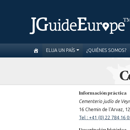
ELIJA UN PAÍS
¿QUIÉNES SOMOS?
C
Información práctica
Cementerio judío de Veyr
16 Chemin de l’Arvaz, 1
Tel : +41 (0) 22 784 16 0
Descripción histórica