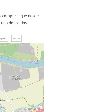
ás compleja, que desde
 uno de los dos
eyrier
visitar