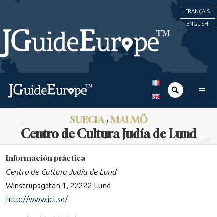
FRANÇAIS
ENGLISH
SUECIA
/
MALMÖ
Centro de Cultura Judía de Lund
Información práctica
Centro de Cultura Judía de Lund
Winstrupsgatan 1, 22222 Lund
http://www.jcl.se/