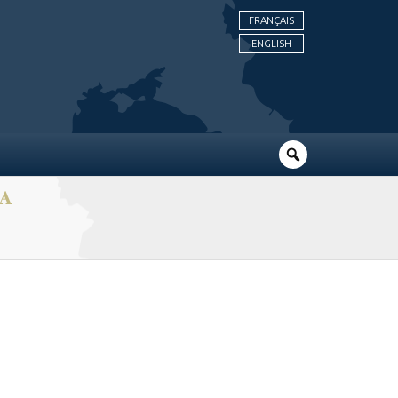
FRANÇAIS
ENGLISH
RA