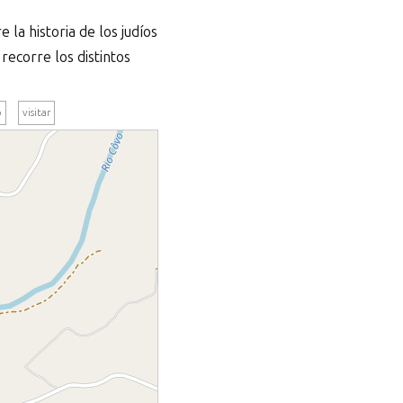
la historia de los judíos
 recorre los distintos
o
visitar