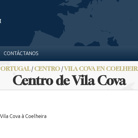
CONTÁCTANOS
PORTUGAL
/
CENTRO
/
VILA COVA EN COELHEI
Centro de Vila Cova
Vila Cova à Coelheira