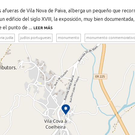
s afueras de Vila Nova de Paiva, alberga un pequeño que recorre 
un edificio del siglo XVIII, la exposición, muy bien documentada,
 el punto de ...
LEER MÁS
ria judía
judíos portugueses
monumento
monumento conmemorativ
ibutors.