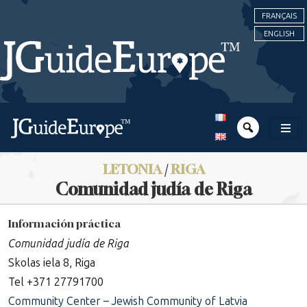
FRANÇAIS
ENGLISH
LETONIA
/
RIGA
Comunidad judía de Riga
Información práctica
Comunidad judía de Riga
Skolas iela 8, Riga
Tel +371 27791700
Community Center – Jewish Community of Latvia