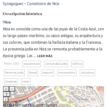
Synagogues – Consistoire de Nice
Descripción histórica
Niza
Niza es conocida como una de las joyas de la Costa Azul, con
su largo paseo marítimo, su casco antiguo, su arquitectura y
sus colores, que combinan la belleza italiana y la francesa.
La presencia judía en Niza se remonta probablemente a la
época griega. Las ...
LEER MÁS
Mots-clés :
arquitectura
comunidad judía
edificio
herencia judía
liberal
massorti
monumento
ortodoxo
sinagoga
visitar
+
–
⇧
›
©
OpenStreetMap
contributors.