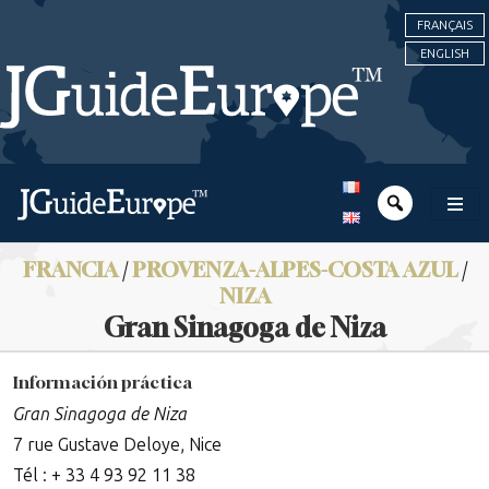
FRANÇAIS
ENGLISH
FRANCIA
/
PROVENZA-ALPES-COSTA AZUL
/
NIZA
Gran Sinagoga de Niza
Información práctica
Gran Sinagoga de Niza
7 rue Gustave Deloye, Nice
Tél : + 33 4 93 92 11 38