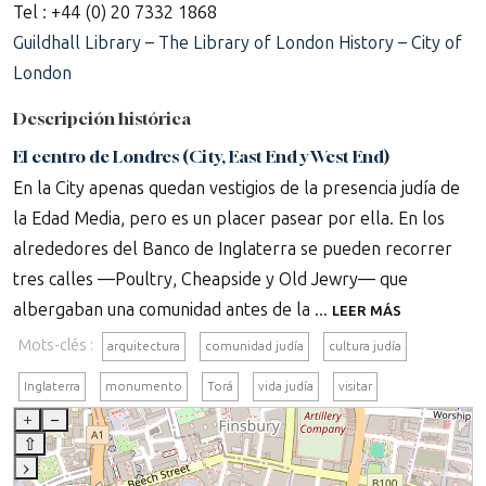
Tel : +44 (0) 20 7332 1868
Guildhall Library – The Library of London History – City of
London
Descripción histórica
El centro de Londres (City, East End y West End)
En la City apenas quedan vestigios de la presencia judía de
la Edad Media, pero es un placer pasear por ella. En los
alrededores del Banco de Inglaterra se pueden recorrer
tres calles —Poultry, Cheapside y Old Jewry— que
albergaban una comunidad antes de la ...
LEER MÁS
Mots-clés :
arquitectura
comunidad judía
cultura judía
Inglaterra
monumento
Torá
vida judía
visitar
+
–
⇧
›