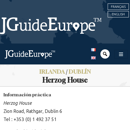
FRANÇAIS
ENGLISH
IRLANDA
/
DUBLÍN
Herzog House
Información práctica
Herzog House
Zion Road, Rathgar, Dublin 6
Tel : +353 (0) 1 492 37 51