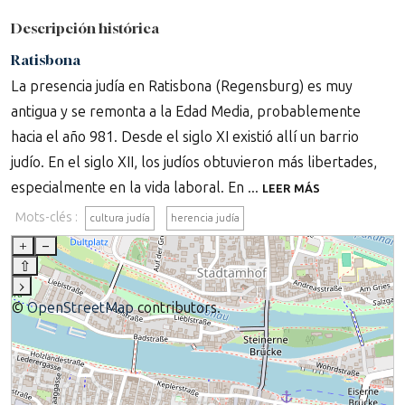
Descripción histórica
Ratisbona
La presencia judía en Ratisbona (Regensburg) es muy
antigua y se remonta a la Edad Media, probablemente
hacia el año 981. Desde el siglo XI existió allí un barrio
judío. En el siglo XII, los judíos obtuvieron más libertades,
especialmente en la vida laboral. En ...
LEER MÁS
Mots-clés :
cultura judía
herencia judía
+
–
⇧
›
©
OpenStreetMap
contributors.