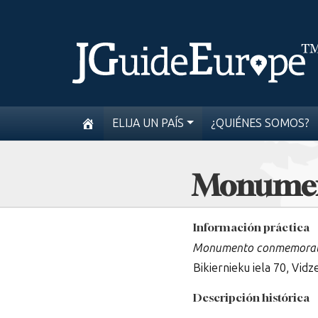
ELIJA UN PAÍS
¿QUIÉNES SOMOS?
Monument
Información práctica
Monumento conmemorativ
Bikiernieku iela 70, Vid
Descripción histórica