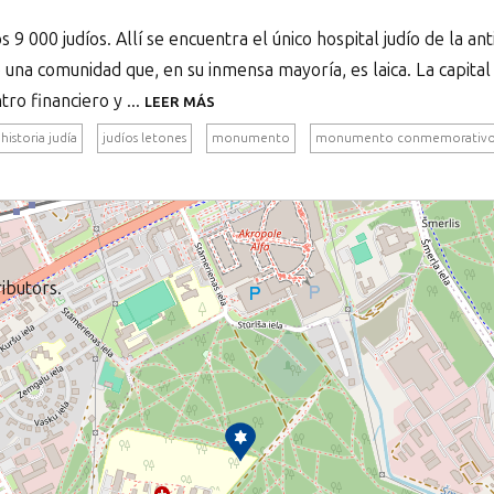
s 9 000 judíos. Allí se encuentra el único hospital judío de la an
e una comunidad que, en su inmensa mayoría, es laica. La capital
ro financiero y ...
LEER MÁS
historia judía
judíos letones
monumento
monumento conmemorativ
ibutors.