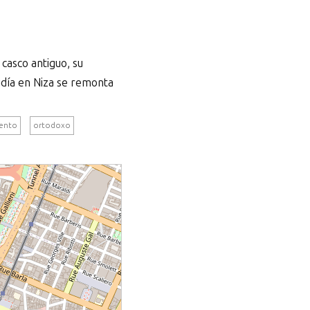
 casco antiguo, su
judía en Niza se remonta
ento
ortodoxo