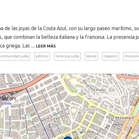
 de las joyas de la Costa Azul, con su largo paseo marítimo, su
s, que combinan la belleza italiana y la francesa. La presencia 
 griega. Las ...
LEER MÁS
comunidad judía
edificio
herencia judía
liberal
massorti
monum
ibutors.