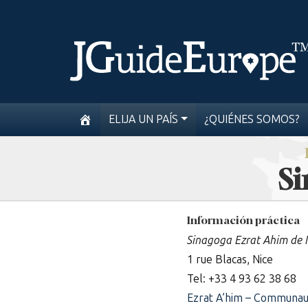
ELIJA UN PAÍS
¿QUIÉNES SOMOS?
Si
Información práctica
Sinagoga Ezrat Ahim de 
1 rue Blacas, Nice
Tel: +33 4 93 62 38 68
Ezrat A’him – Communaut