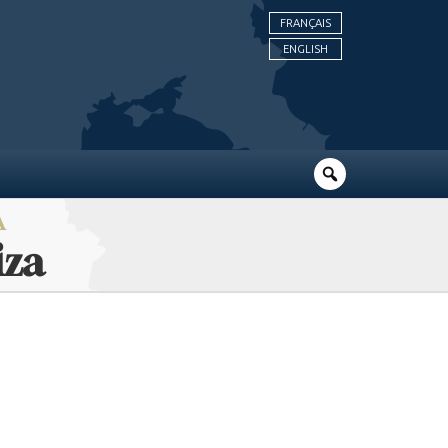
FRANÇAIS
ENGLISH
A
iza