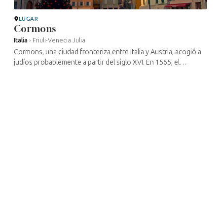
LUGAR
Cormons
Italia
›
Friuli-Venecia Julia
Cormons, una ciudad fronteriza entre Italia y Austria, acogió a
judíos probablemente a partir del siglo XVI. En 1565, el
archiduque Carlos de Austria concedió su protección a los
judíos de la ...