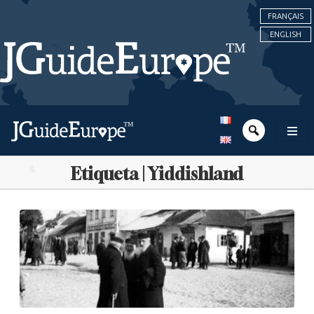
FRANÇAIS
ENGLISH
Etiqueta | Yiddishland