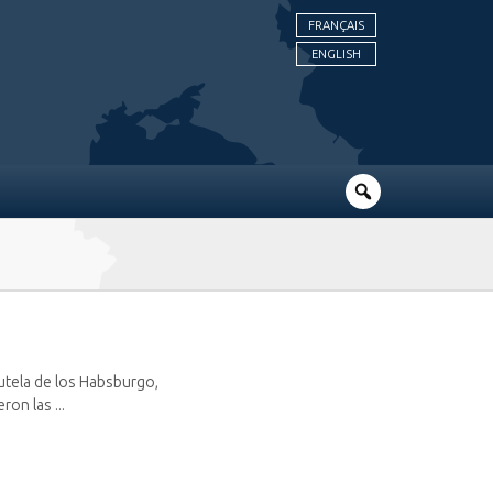
FRANÇAIS
ENGLISH
 tutela de los Habsburgo,
on las ...