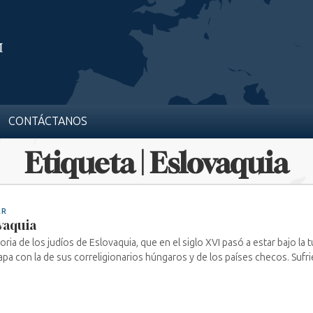
CONTÁCTANOS
Etiqueta | Eslovaquia
AR
vaquia
toria de los judíos de Eslovaquia, que en el siglo XVI pasó a estar bajo la
apa con la de sus correligionarios húngaros y de los países checos. Sufrier