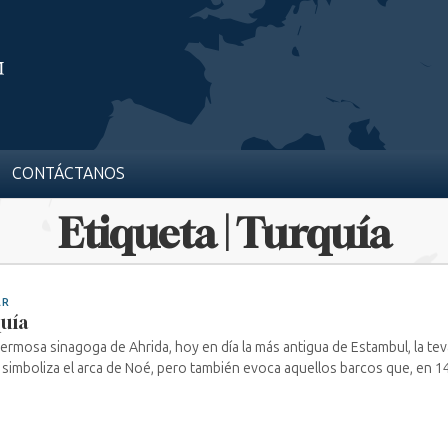
CONTÁCTANOS
Etiqueta | Turquía
AR
uía
hermosa sinagoga de Ahrida, hoy en día la más antigua de Estambul, la tev
 simboliza el arca de Noé, pero también evoca aquellos barcos que, en 149