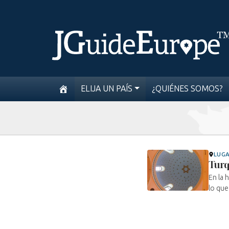
ELIJA UN PAÍS
¿QUIÉNES SOMOS?
LUG
Turq
En la 
lo que