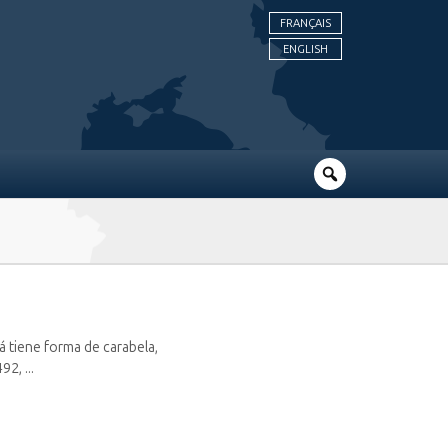
FRANÇAIS
ENGLISH
á tiene forma de carabela,
2, ...