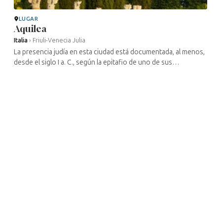
LUGAR
Aquilea
Italia
›
Friuli-Venecia Julia
La presencia judía en esta ciudad está documentada, al menos,
desde el siglo I a. C., según la epitafio de uno de sus
habitantes. Las excavaciones arqueológicas realizadas en la
región han ...