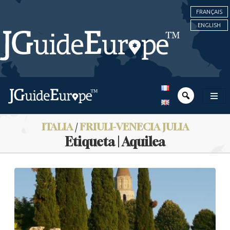
FRANÇAIS
ENGLISH
ITALIA
/
FRIULI-VENECIA JULIA
Etiqueta | Aquilea