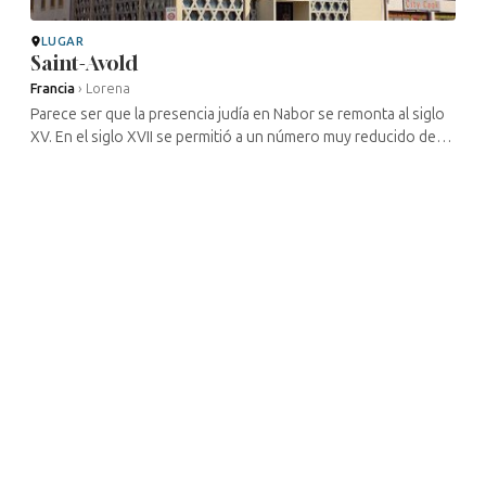
LUGAR
Saint-Avold
Francia
›
Lorena
Parece ser que la presencia judía en Nabor se remonta al siglo
XV. En el siglo XVII se permitió a un número muy reducido de
judíos permanecer en la ciudad, aunque durante ese siglo
fueron ...