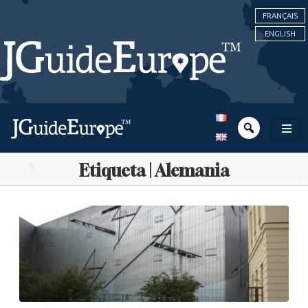
FRANÇAIS
ENGLISH
Etiqueta | Alemania