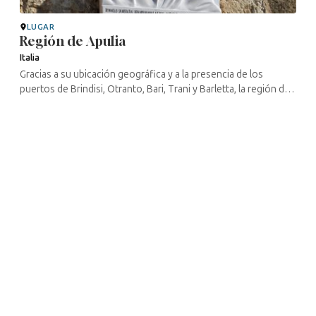
LUGAR
Región de Apulia
Italia
Gracias a su ubicación geográfica y a la presencia de los
puertos de Brindisi, Otranto, Bari, Trani y Barletta, la región de
Apulia ha sido durante mucho tiempo un punto de tránsito para
los ...