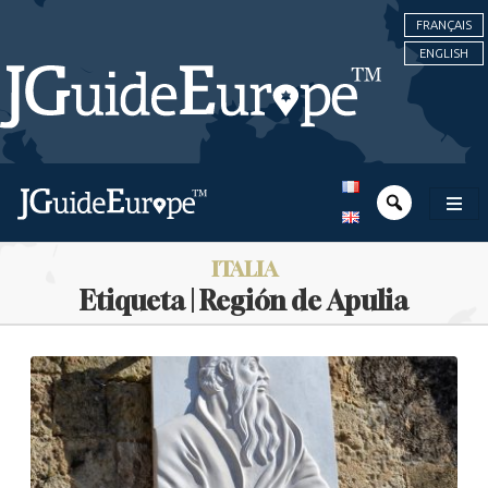
FRANÇAIS
ENGLISH
ITALIA
Etiqueta | Región de Apulia