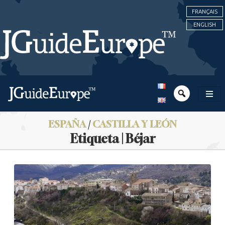
FRANÇAIS
ENGLISH
ESPAÑA
/
CASTILLA Y LEÓN
Etiqueta | Béjar