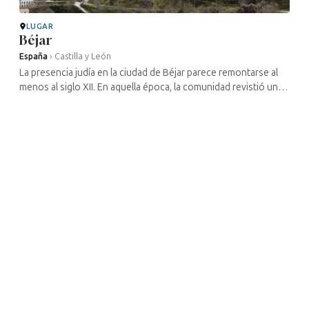
LUGAR
Béjar
España
›
Castilla y León
La presencia judía en la ciudad de Béjar parece remontarse al
menos al siglo XII. En aquella época, la comunidad revistió una
importancia especial, ya que los judíos llegaron a representar
en un ...