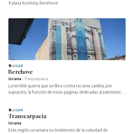
9 plaza Koshuta, Berehove
LUGAR
Berehove
Ucrania
›
Transcarpacia
La terrible guerra que se libra contra Ucrania cambia, por
supuesto, la función de estas páginas dedicadas al patrimonio
cultural judío de este país. Gran parte de los lugares
mencionados han ...
LUGAR
Transcarpacia
Ucrania
Esta región ucraniana es testimonio de la voluntad de