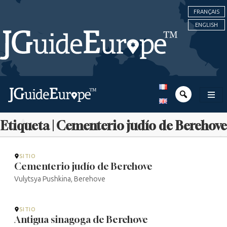
FRANÇAIS
ENGLISH
Etiqueta | Cementerio judío de Berehove
SITIO
Cementerio judío de Berehove
Vulytsya Pushkina, Berehove
SITIO
Antigua sinagoga de Berehove