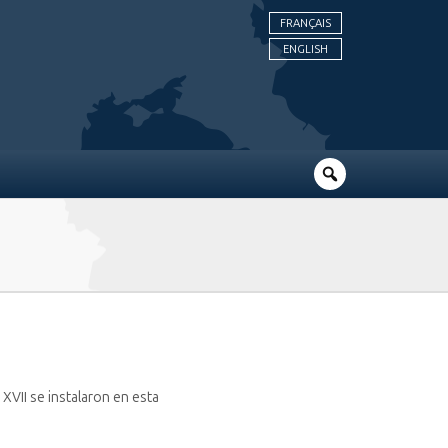
FRANÇAIS
ENGLISH
 XVII se instalaron en esta