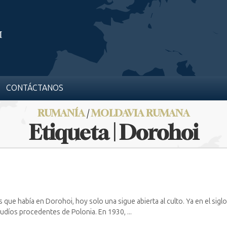
CONTÁCTANOS
RUMANÍA
/
MOLDAVIA RUMANA
Etiqueta | Dorohoi
 que había en Dorohoi, hoy solo una sigue abierta al culto. Ya en el siglo
díos procedentes de Polonia. En 1930, ...