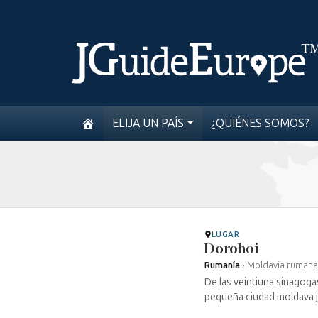
ELIJA UN PAÍS
¿QUIÉNES SOMOS?
LUGAR
Dorohoi
Rumanía
›
Moldavia rumana
De las veintiuna sinagogas
pequeña ciudad moldava ju