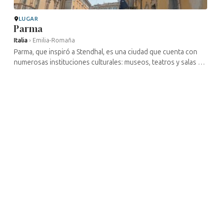
LUGAR
Parma
Italia
›
Emilia-Romaña
Parma, que inspiró a Stendhal, es una ciudad que cuenta con
numerosas instituciones culturales: museos, teatros y salas de
conciertos. Es la región natal de Verdi, a quien se rinde
homenaje cada ...