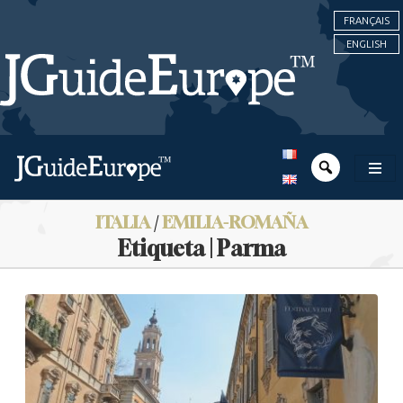
FRANÇAIS
ENGLISH
ITALIA
/
EMILIA-ROMAÑA
Etiqueta | Parma