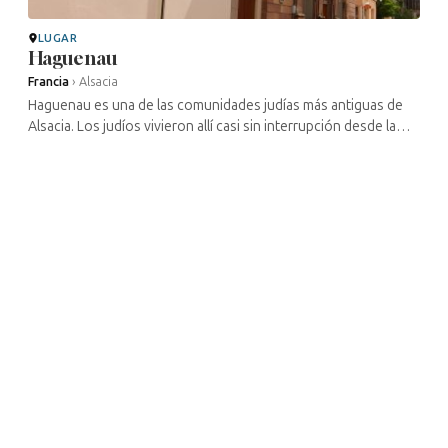
LUGAR
Haguenau
Francia
›
Alsacia
Haguenau es una de las comunidades judías más antiguas de
Alsacia. Los judíos vivieron allí casi sin interrupción desde la
Edad Media, probablemente desde el siglo XII, y disfrutaron, al
igual ...