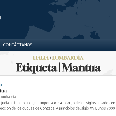
CONTÁCTANOS
ITALIA
/
LOMBARDÍA
Etiqueta | Mantua
AR
tua
Lombardía
a judía ha tenido una gran importancia a lo largo de los siglos pasados en
tección de los duques de Gonzaga. A principios del siglo XVII, unos 7000 j