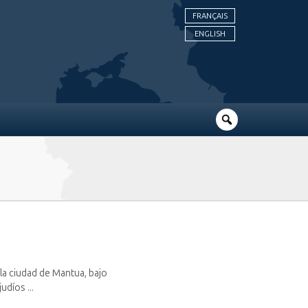
FRANÇAIS
ENGLISH
 la ciudad de Mantua, bajo
udíos ...