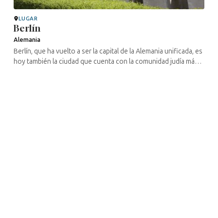
LUGAR
Berlín
Alemania
Berlín, que ha vuelto a ser la capital de la Alemania unificada, es
hoy también la ciudad que cuenta con la comunidad judía más
numerosa del país (11 000 personas). Es cierto que estamos
muy ...