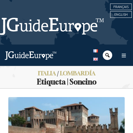
FRANÇAIS
ENGLISH
ITALIA
/
LOMBARDÍA
Etiqueta | Soncino