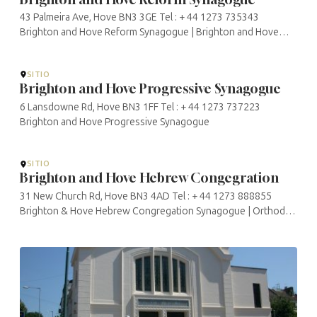
43 Palmeira Ave, Hove BN3 3GE Tel : + 44 1273 735343
Brighton and Hove Reform Synagogue | Brighton and Hove
Synagogue
SITIO
Brighton and Hove Progressive Synagogue
6 Lansdowne Rd, Hove BN3 1FF Tel : + 44 1273 737223
Brighton and Hove Progressive Synagogue
SITIO
Brighton and Hove Hebrew Congegration
31 New Church Rd, Hove BN3 4AD Tel : + 44 1273 888855
Brighton & Hove Hebrew Congregation Synagogue | Orthodox
| 29A New Church Road, Hove, E. Sussex. BN3 4AD