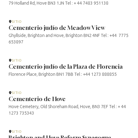
79 Holland Rd, Hove BN3 1JN Tel : + 44 7483 951138
SITIO
Cementerio judío de Meadow View
Ghyllside, Brighton and Hove, Brighton BN2 4NF Tel : +44 7775
653897
SITIO
Cementerio judío de la Plaza de Florencia
Florence Place, Brighton BN1 7BB Tel : +44 1273 888855
SITIO
Cementerio de Hove
Hove Cemetery, Old Shoreham Road, Hove, BN3 7EF Tel : + 44
1273 735343
SITIO
Brighton and Hove Reform Synagogue