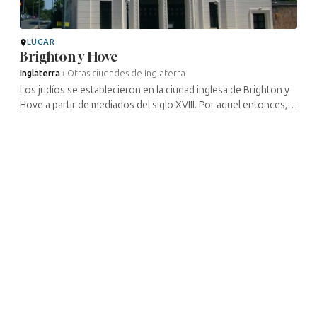
LUGAR
Brighton y Hove
Inglaterra
›
Otras ciudades de Inglaterra
Los judíos se establecieron en la ciudad inglesa de Brighton y
Hove a partir de mediados del siglo XVIII. Por aquel entonces, la
ciudad era un famoso destino vacacional. Entre las grandes ...