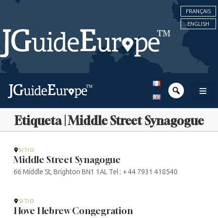
FRANÇAIS
ENGLISH
Etiqueta | Middle Street Synagogue
SITIO
Middle Street Synagogue
66 Middle St, Brighton BN1 1AL Tel : + 44 7931 418540
SITIO
Hove Hebrew Congegration