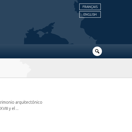
FRANÇAIS
ENGLISH
atrimonio arquitectónico
II y el ...