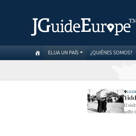
ELIJA UN PAÍS
¿QUIÉNES SOMOS?
LUG
Yidd
El vis
judío 