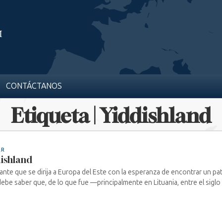
CONTÁCTANOS
Etiqueta | Yiddishland
AR
ishland
itante que se dirija a Europa del Este con la esperanza de encontrar un p
debe saber que, de lo que fue —principalmente en Lituania, entre el siglo XVI