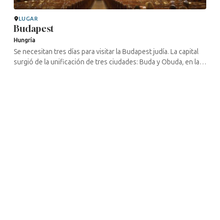
LUGAR
Budapest
Hungría
Se necesitan tres días para visitar la Budapest judía. La capital
surgió de la unificación de tres ciudades: Buda y Obuda, en la
orilla occidental del Danubio, y Pest, en la orilla oriental. Si ...