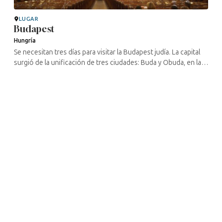
LUGAR
Budapest
Hungría
Se necesitan tres días para visitar la Budapest judía. La capital
surgió de la unificación de tres ciudades: Buda y Obuda, en la
orilla occidental del Danubio, y Pest, en la orilla oriental. Si ...