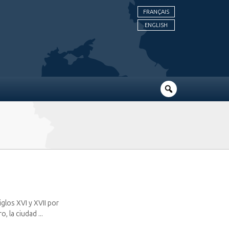
FRANÇAIS
ENGLISH
glos XVI y XVII por
, la ciudad ...