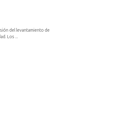
esión del levantamiento de
d. Los ...