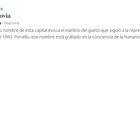
AR
ovia
a
›
Mazovia
o nombre de esta capital evoca el martirio del gueto que siguió a la repr
de 1943. Por ello, ese nombre está grabado en la conciencia de la humanida