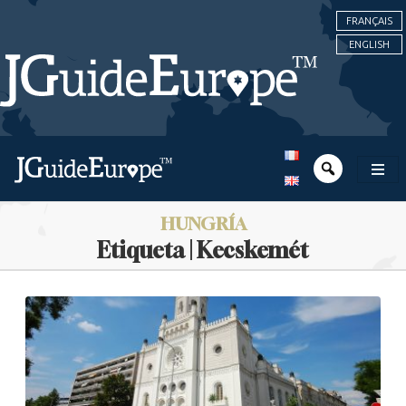
FRANÇAIS
ENGLISH
HUNGRÍA
Etiqueta | Kecskemét