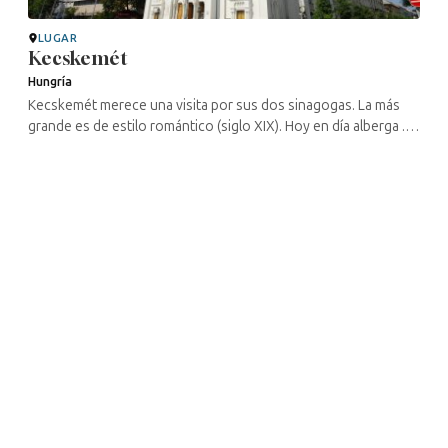
LUGAR
Kecskemét
Hungría
Kecskemét merece una visita por sus dos sinagogas. La más
grande es de estilo romántico (siglo XIX). Hoy en día alberga .
En ella se celebran regularmente exposiciones y conferencias
sobre temas ...