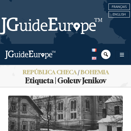
FRANÇAIS
ENGLISH
REPÚBLICA CHECA
/
BOHEMIA
Etiqueta | Golcuv Jenikov